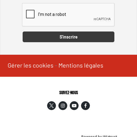
Captcha
S'inscrire
Gérer les cookies
-
Mentions légales
SUIVEZ-NOUS
Powered by Wiztrust