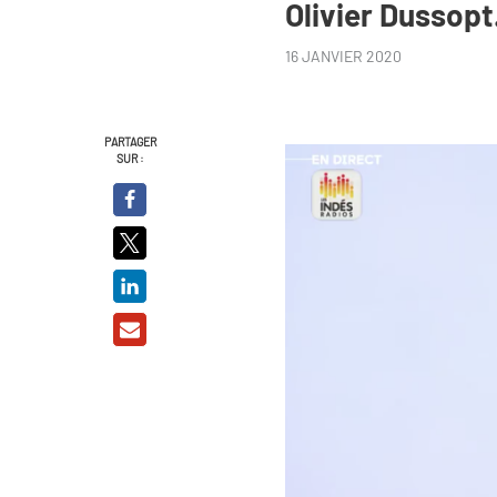
Olivier Dussop
16 JANVIER 2020
PARTAGER
SUR :