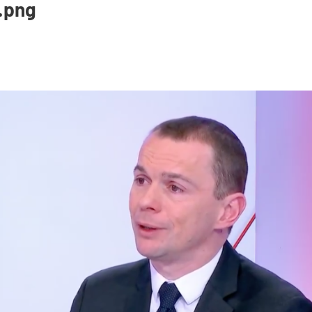
t.png