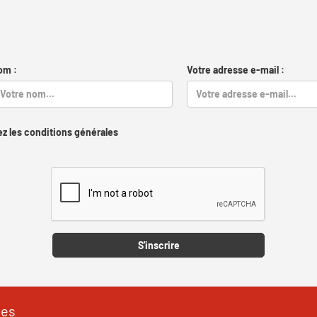
om :
Votre adresse e-mail :
z les conditions générales
Captcha
S'inscrire
les