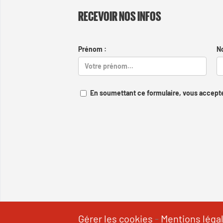
RECEVOIR NOS INFOS
Prénom :
N
En soumettant ce formulaire, vous accepte
Gérer les cookies
-
Mentions léga