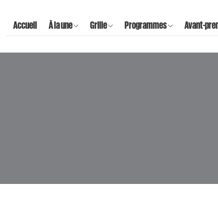
Accueil
À la une
Grille
Programmes
Avant-pre