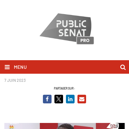
MENU
Olivier Faure.jpg
7 JUIN 2023
PARTAGER SUR :