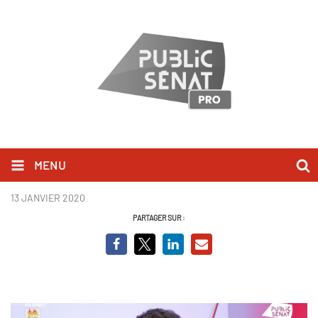
MENU
Olivier Faure.png
13 JANVIER 2020
PARTAGER SUR :