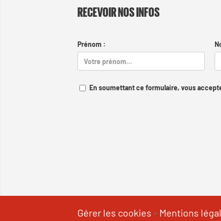
RECEVOIR NOS INFOS
Prénom :
N
En soumettant ce formulaire, vous accepte
Gérer les cookies
-
Mentions léga