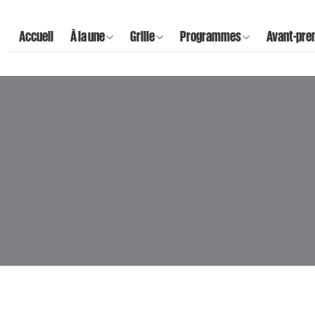
Accueil
À la une
Grille
Programmes
Avant-pre