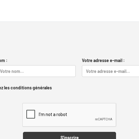
om :
Votre adresse e-mail :
z les conditions générales
Captcha
S'inscrire