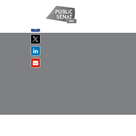
PARTAGER
SUR :