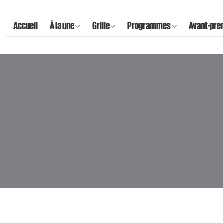
Accueil
À la une
Grille
Programmes
Avant-pre