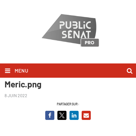
MENU
Oriane Mancini_Clement
Meric.png
8 JUIN 2022
PARTAGER SUR :