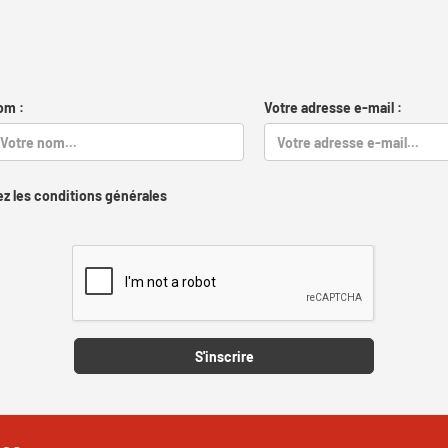
om :
Votre adresse e-mail :
z les conditions générales
Captcha
S'inscrire