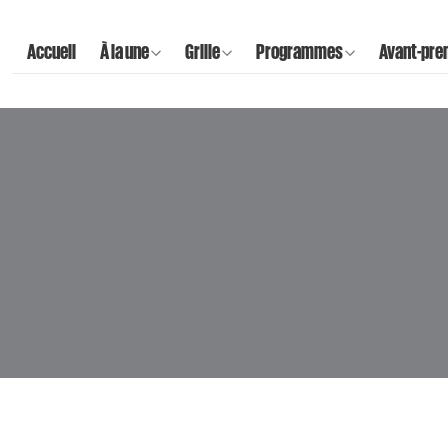
Accueil
À la une
Grille
Programmes
Avant-pre