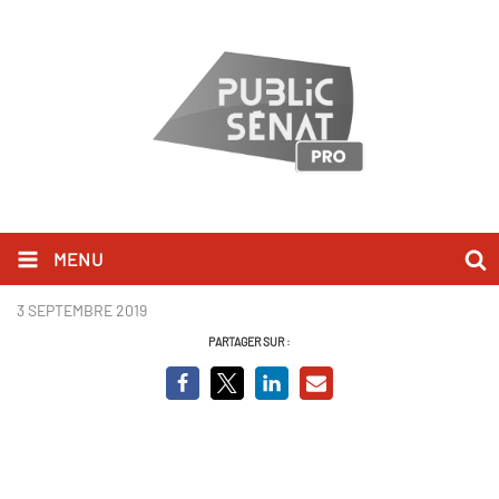
MENU
P4.PNG
3 SEPTEMBRE 2019
PARTAGER SUR :