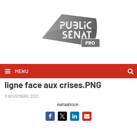
MENU
Page 1-Les maires en première
ligne face aux crises.PNG
3 NOVEMBRE 2021
PARTAGER SUR :