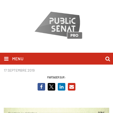
MENU
Page 3 - Le Desecendant.PNG
17 SEPTEMBRE 2019
PARTAGER SUR :