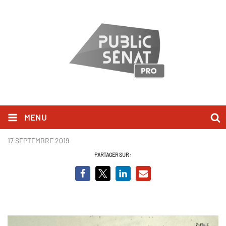
MENU
Page 4 - Le Decendant.PNG
17 SEPTEMBRE 2019
PARTAGER SUR :