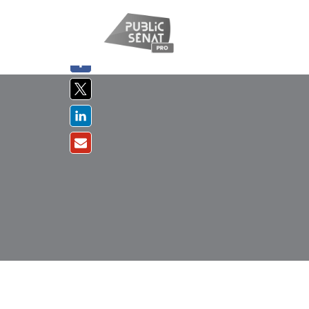
PARTAGER
SUR :