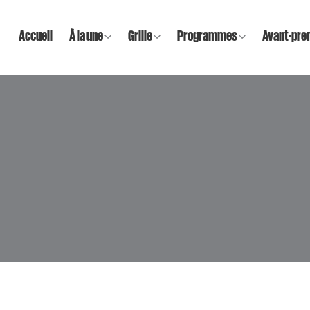
Accueil
À la une
Grille
Programmes
Avant-pre