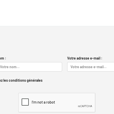
om :
Votre adresse e-mail :
z les conditions générales
Captcha