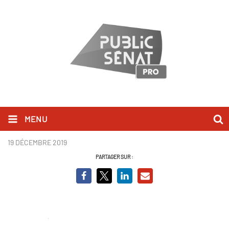
MENU
Page1.PNG
19 DÉCEMBRE 2019
PARTAGER SUR :