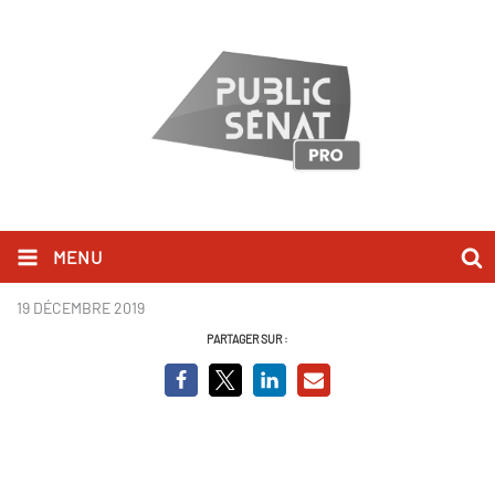
MENU
Page3.PNG
19 DÉCEMBRE 2019
PARTAGER SUR :