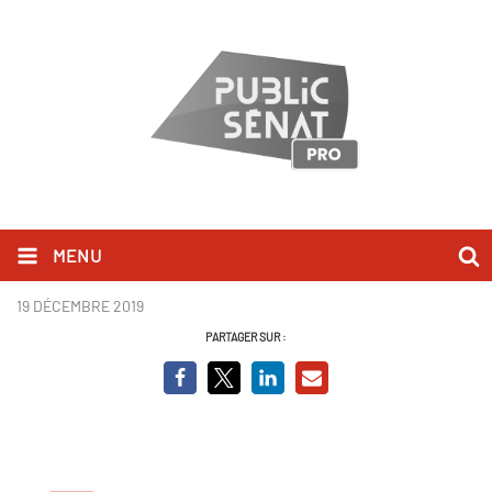
MENU
Page7.PNG
19 DÉCEMBRE 2019
PARTAGER SUR :