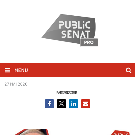
MENU
PATRIAT.JPG
27 MAI 2020
PARTAGER SUR :