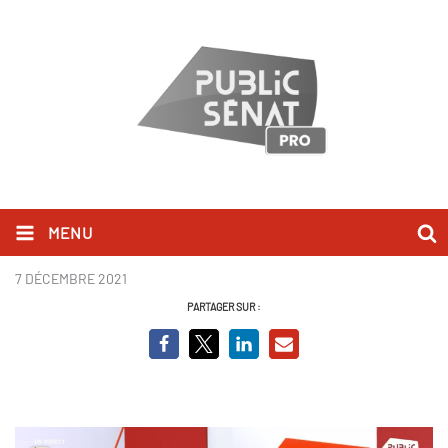
MENU
Patrick Kanner - BCVO.PNG
7 DÉCEMBRE 2021
PARTAGER SUR :