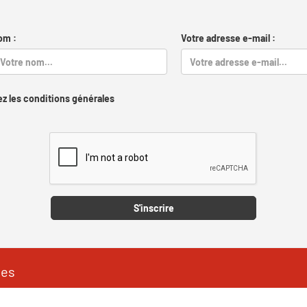
om :
Votre adresse e-mail :
z les conditions générales
Captcha
S'inscrire
les