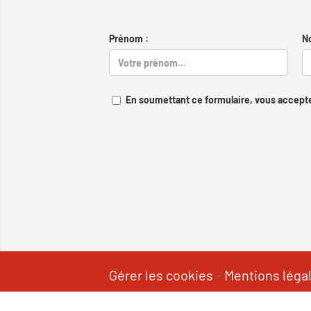
Prénom :
N
En soumettant ce formulaire, vous accepte
Gérer les cookies
-
Mentions léga