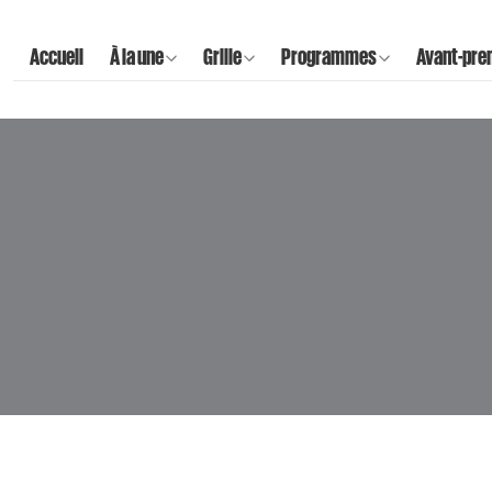
Accueil
À la une
Grille
Programmes
Avant-pre