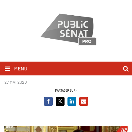
MENU
Patrick Kanner.png
27 MAI 2020
PARTAGER SUR :