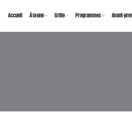
Accueil
À la une
Grille
Programmes
Avant-pre