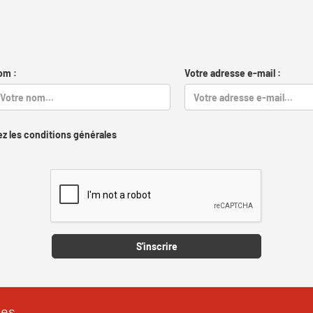
om :
Votre adresse e-mail :
z les conditions générales
Captcha
S'inscrire
les