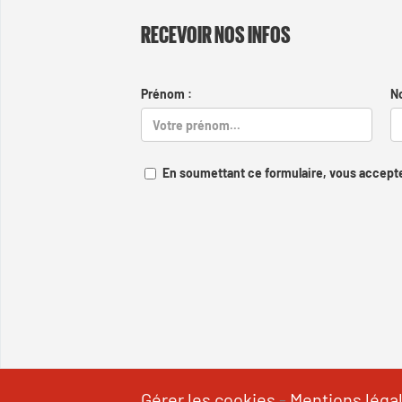
RECEVOIR NOS INFOS
Prénom :
N
En soumettant ce formulaire, vous accepte
Gérer les cookies
-
Mentions léga