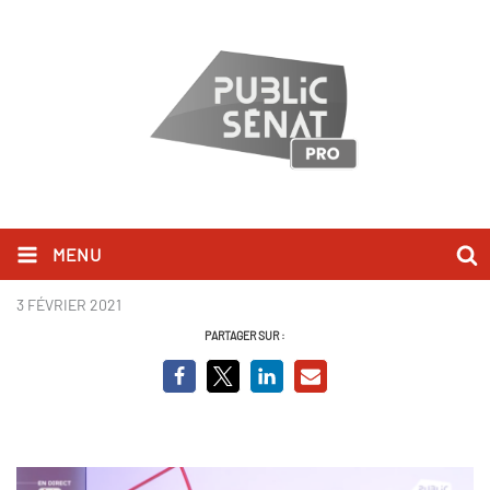
MENU
Patrick Kanner BCV
3 FÉVRIER 2021
PARTAGER SUR :