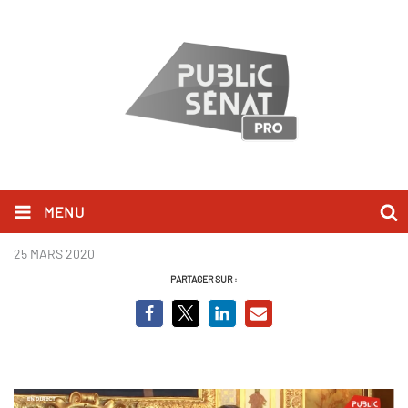
MENU
Philippe Dallier.png
25 MARS 2020
PARTAGER SUR :