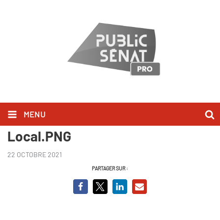
MENU
Philippe Douste-Blazy Extra
Local.PNG
22 OCTOBRE 2021
PARTAGER SUR :