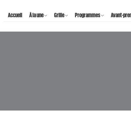
Accueil
À la une
Grille
Programmes
Avant-pre