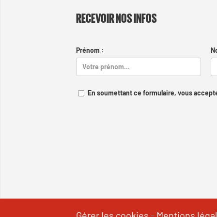
RECEVOIR NOS INFOS
Prénom :
N
En soumettant ce formulaire, vous accepte
Gérer les cookies
-
Mentions léga