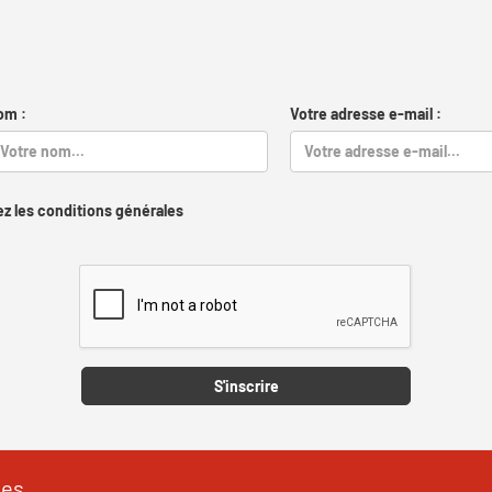
om :
Votre adresse e-mail :
z les conditions générales
Captcha
S'inscrire
les