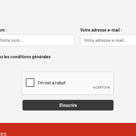
om :
Votre adresse e-mail :
z les conditions générales
Captcha
S'inscrire
les