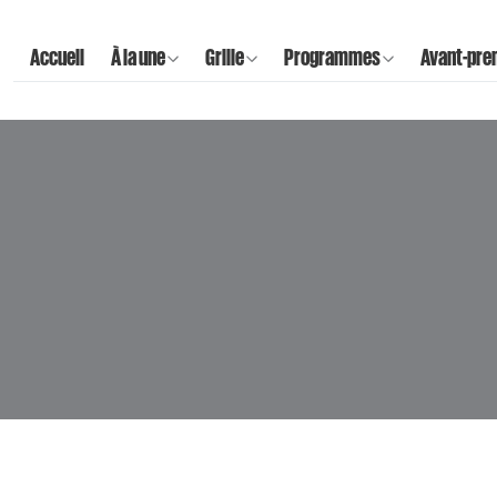
Accueil
À la une
Grille
Programmes
Avant-pre