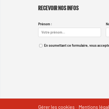
RECEVOIR NOS INFOS
Prénom :
N
En soumettant ce formulaire, vous accepte
Gérer les cookies
-
Mentions léga