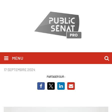
MENU
Photo de rentrée 2024-2025.jpg
17 SEPTEMBRE 2024
PARTAGER SUR :