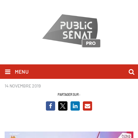
MENU
PK.JPG
14 NOVEMBRE 2019
PARTAGER SUR :