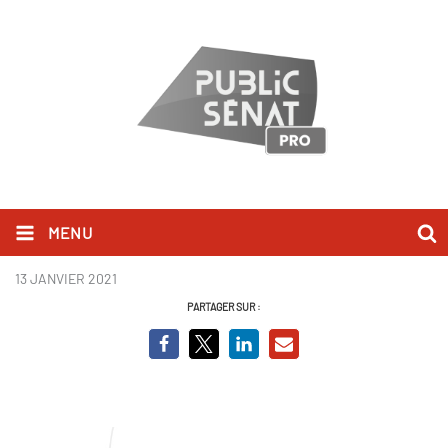
MENU
planche bienvenue.jpg
13 JANVIER 2021
PARTAGER SUR :