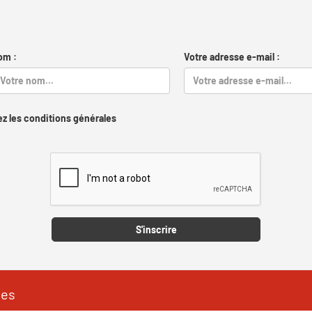
om :
Votre adresse e-mail :
z les conditions générales
Captcha
S'inscrire
les