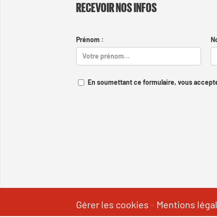
RECEVOIR NOS INFOS
Prénom :
N
En soumettant ce formulaire, vous accepte
Gérer les cookies
-
Mentions léga