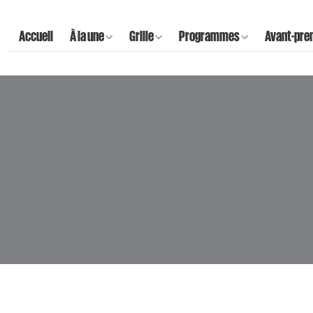
Accueil
À la une
Grille
Programmes
Avant-pre