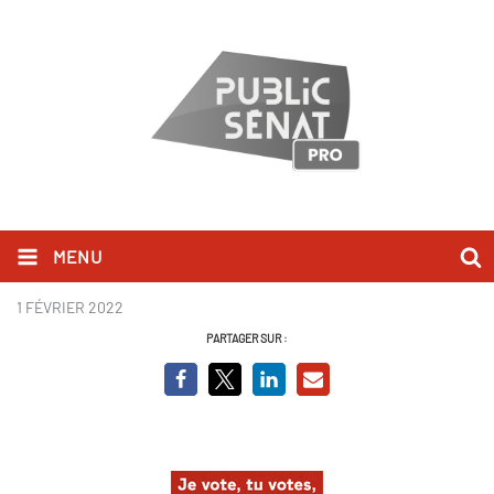
MENU
Podcast Je vote, tu votes ok.png
1 FÉVRIER 2022
PARTAGER SUR :