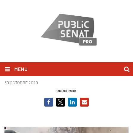
MENU
Police attitude
30 OCTOBRE 2020
PARTAGER SUR :