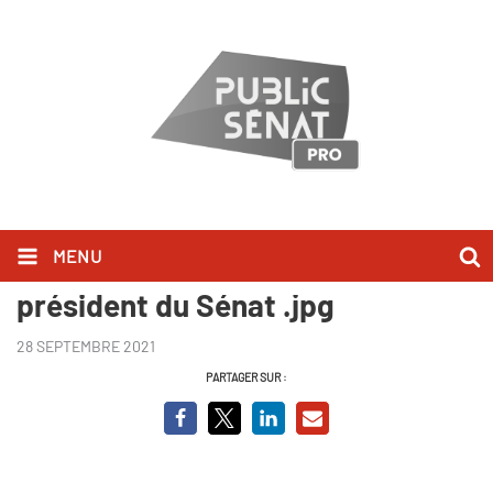
MENU
Portrait de Gaston Monnerville
président du Sénat .jpg
28 SEPTEMBRE 2021
PARTAGER SUR :