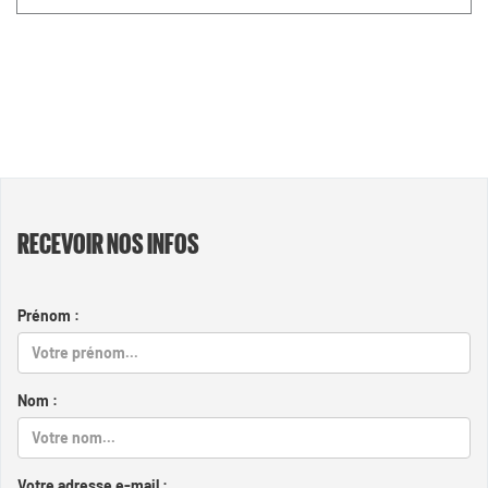
RECEVOIR NOS INFOS
Prénom :
Nom :
Votre adresse e-mail :