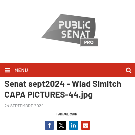
MENU
Portraits Claire Chazal Public
Senat sept2024 - Wlad Simitch
CAPA PICTURES-44.jpg
24 SEPTEMBRE 2024
PARTAGER SUR :