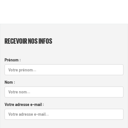
RECEVOIR NOS INFOS
Prénom :
Nom :
Votre adresse e-mail :