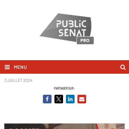
MENU
première page 2.jpeg
3 JUILLET 2024
PARTAGER SUR :