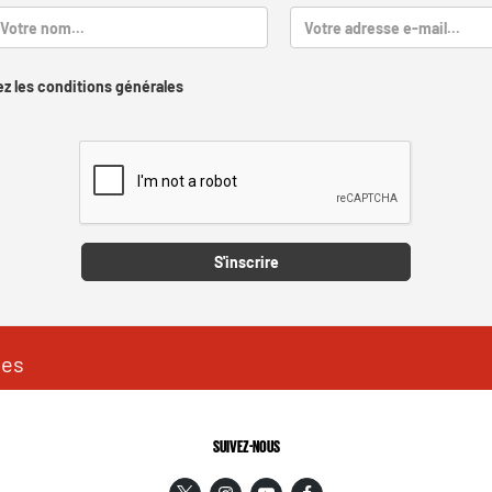
z les conditions générales
Captcha
S'inscrire
les
SUIVEZ-NOUS