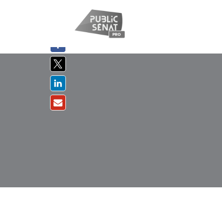
PARTAGER
SUR :