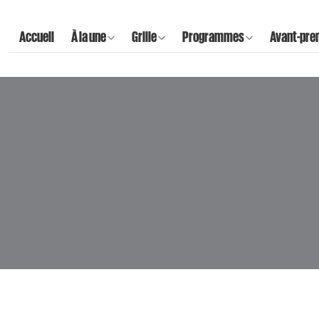
Accueil
À la une
Grille
Programmes
Avant-pre