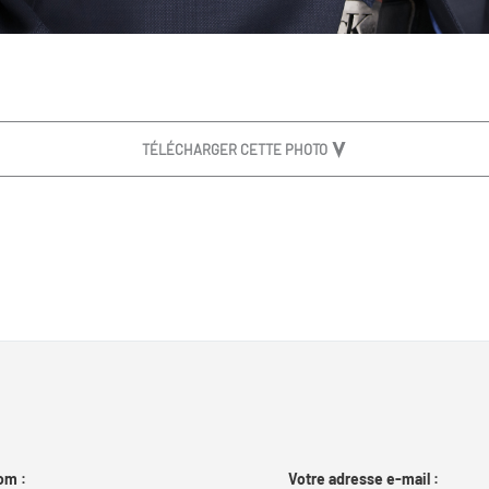
TÉLÉCHARGER CETTE PHOTO
om :
Votre adresse e-mail :