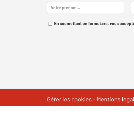
En soumettant ce formulaire, vous accepte
Gérer les cookies
-
Mentions léga