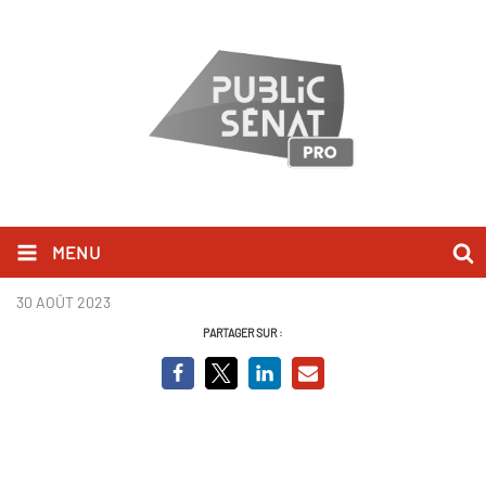
MENU
Public Senat.png
30 AOÛT 2023
PARTAGER SUR :