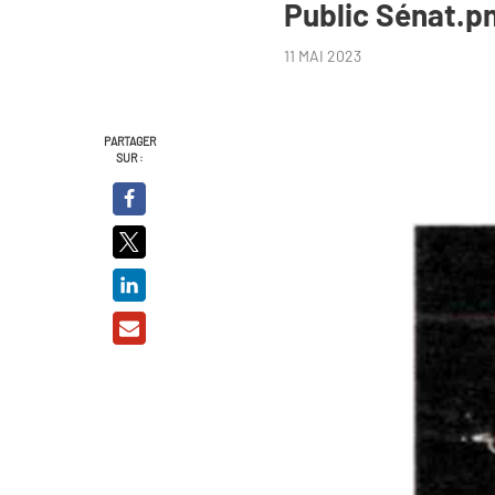
Public Sénat.p
11 MAI 2023
PARTAGER
SUR :