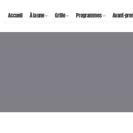
Accueil
À la une
Grille
Programmes
Avant-pre