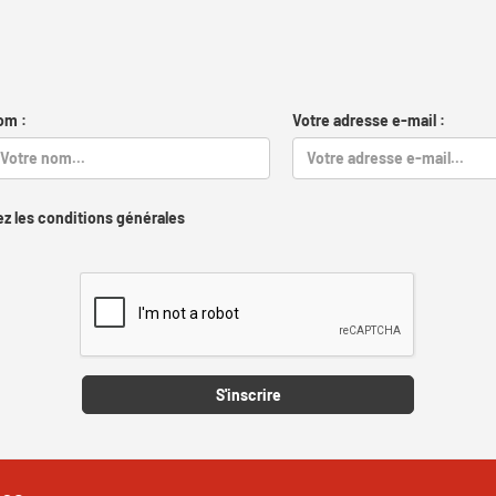
om :
Votre adresse e-mail :
z les conditions générales
Captcha
S'inscrire