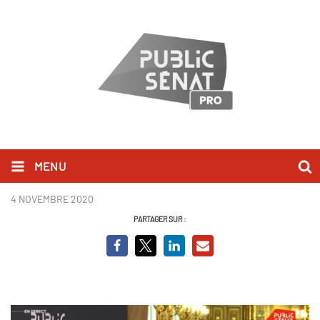
MENU
QAG 4 nov.PNG
4 NOVEMBRE 2020
PARTAGER SUR :