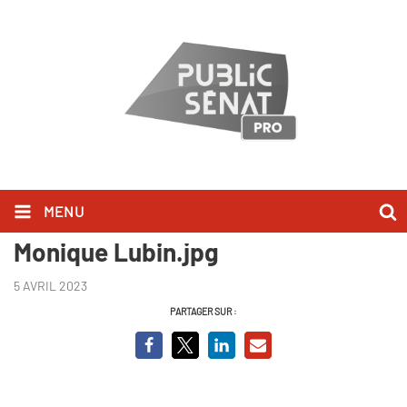
MENU
Questions au gouvernement -
Monique Lubin.jpg
5 AVRIL 2023
PARTAGER SUR :