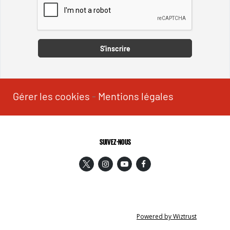
Captcha
S'inscrire
Gérer les cookies
-
Mentions légales
SUIVEZ-NOUS
Powered by Wiztrust