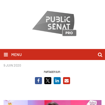
MENU
RABAULT.JPG
9 JUIN 2020
PARTAGER SUR :