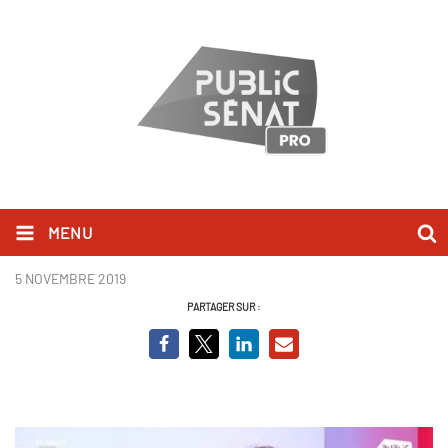
MENU
rabault.jpg
5 NOVEMBRE 2019
PARTAGER SUR :