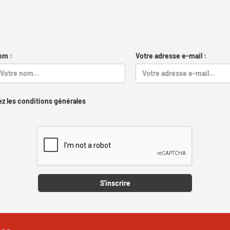
om :
Votre adresse e-mail :
z les conditions générales
Captcha
S'inscrire