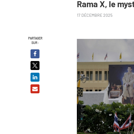
Rama X, le myst
17 DÉCEMBRE 2025
PARTAGER
SUR :