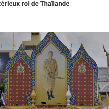
érieux roi de Thaïlande