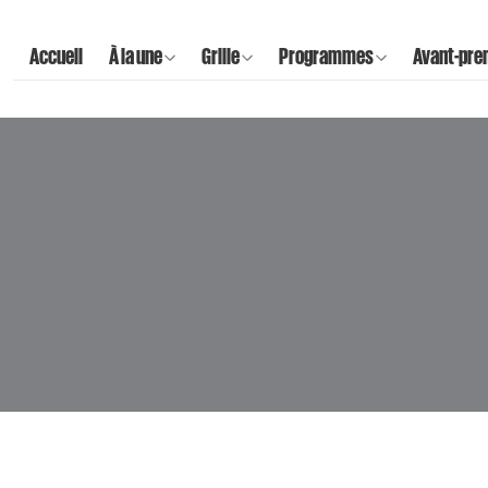
Accueil
À la une
Grille
Programmes
Avant-pre