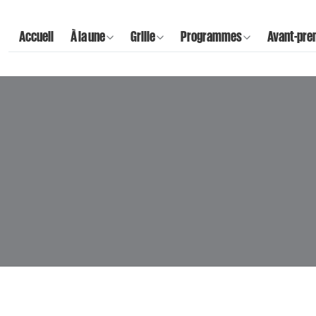
Accueil
À la une
Grille
Programmes
Avant-pre