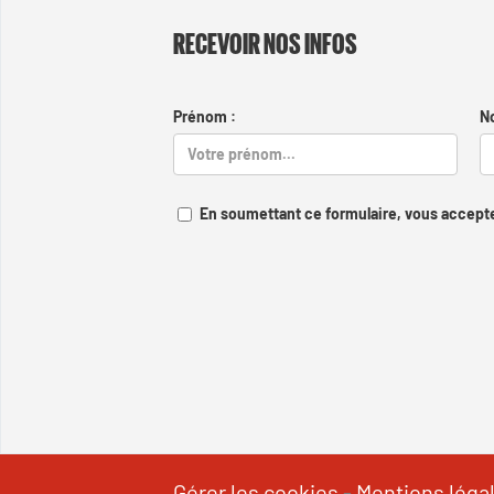
RECEVOIR NOS INFOS
Prénom :
N
En soumettant ce formulaire, vous accepte
Gérer les cookies
-
Mentions léga