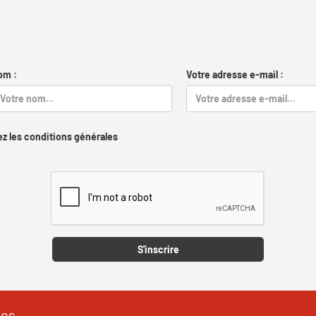
om :
Votre adresse e-mail :
z les conditions générales
Captcha
S'inscrire
les