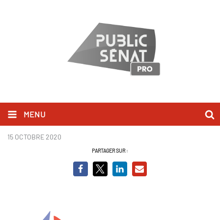
MENU
Régions de France
15 OCTOBRE 2020
PARTAGER SUR :