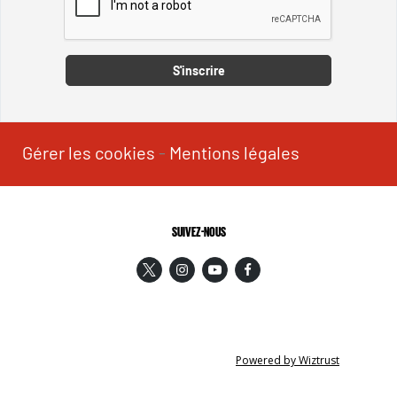
Captcha
S'inscrire
Gérer les cookies
-
Mentions légales
SUIVEZ-NOUS
Powered by Wiztrust