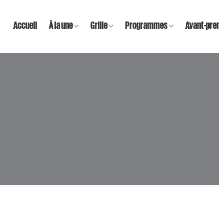
Accueil
À la une
Grille
Programmes
Avant-pre