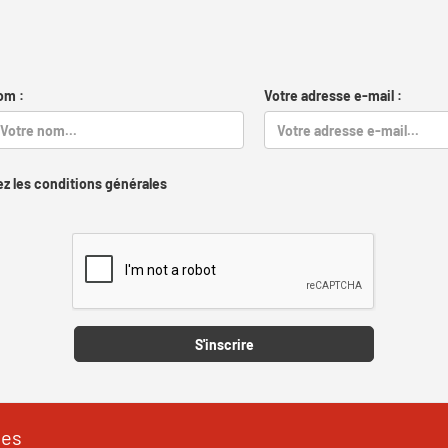
om :
Votre adresse e-mail :
z les conditions générales
Captcha
S'inscrire
les