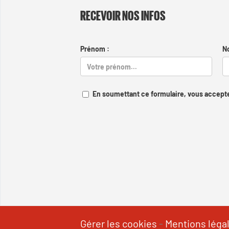
RECEVOIR NOS INFOS
Prénom :
N
En soumettant ce formulaire, vous accepte
Gérer les cookies
-
Mentions léga