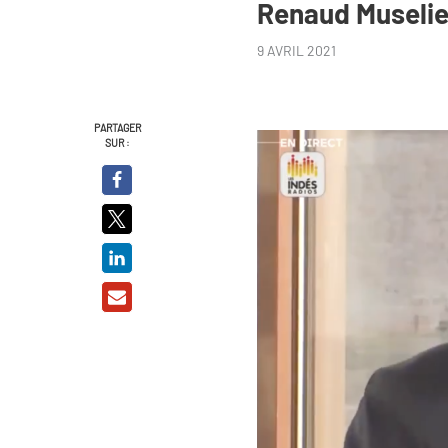
Renaud Museli
9 AVRIL 2021
PARTAGER
SUR :