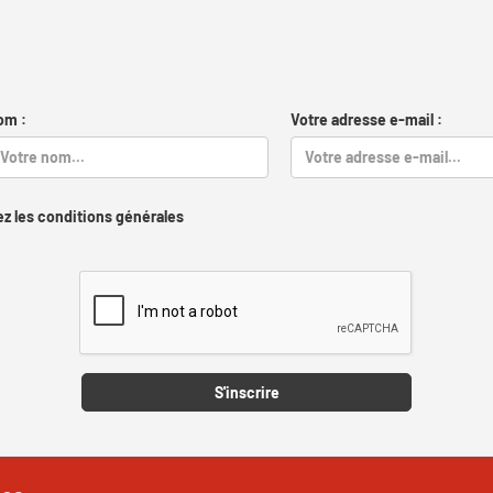
om :
Votre adresse e-mail :
z les conditions générales
Captcha
S'inscrire