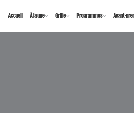
Accueil
À la une
Grille
Programmes
Avant-pre