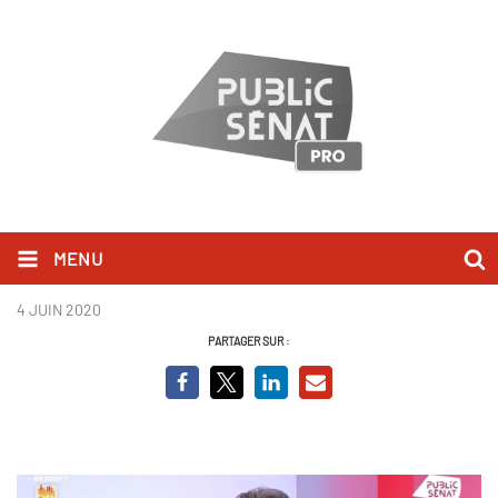
MENU
ROUSSEL.JPG
4 JUIN 2020
PARTAGER SUR :